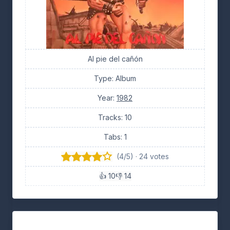
Al pie del cañón
Type: Album
Year:
1982
Tracks: 10
Tabs: 1
(4/5) · 24 votes
👍 10
👎 14