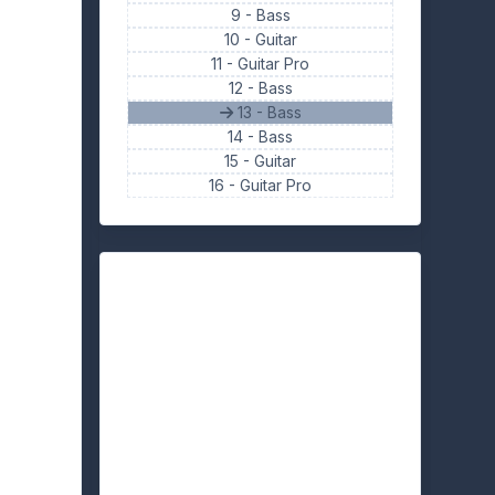
9 -
Bass
10 -
Guitar
11 -
Guitar Pro
12 -
Bass
13 - Bass
14 -
Bass
15 -
Guitar
16 -
Guitar Pro