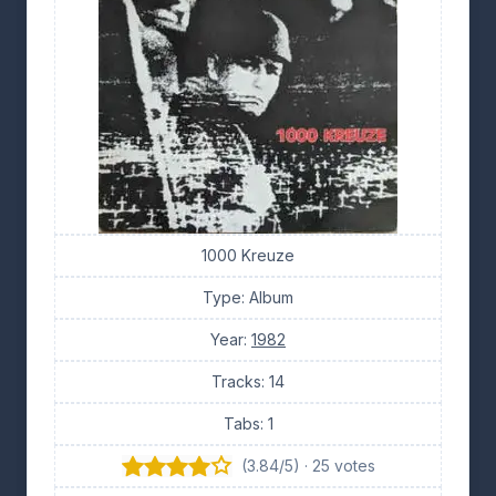
1000 Kreuze
Type: Album
Year:
1982
Tracks: 14
Tabs: 1
(3.84/5) · 25 votes