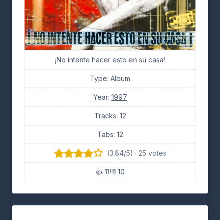
¡No intente hacer esto en su casa!
Type: Album
Year:
1997
Tracks: 12
Tabs: 12
(3.84/5) · 25 votes
👍 11
👎 10