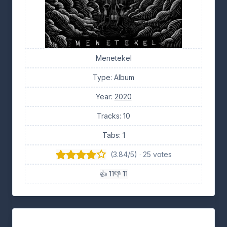
Menetekel
Type: Album
Year:
2020
Tracks: 10
Tabs: 1
(3.84/5) · 25 votes
👍 11
👎 11