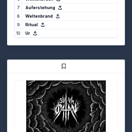
7
Auferstehung
8
Weltenbrand
9
Ritual
10
Ur