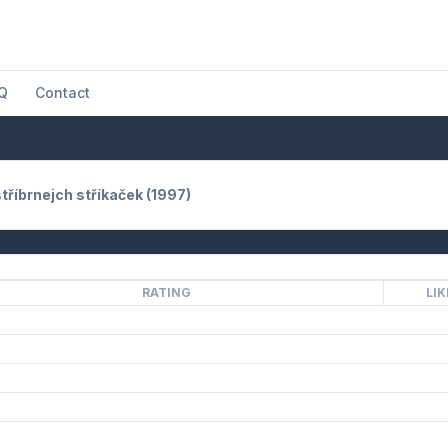
Q
Contact
tříbrnejch stříkaček (1997)
RATING
LIK