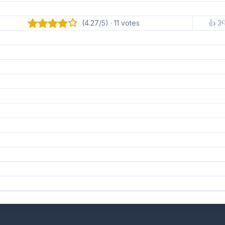
(4.27/5) · 11 votes
👍 3
